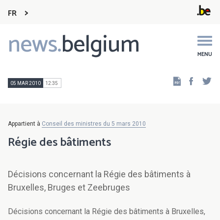
FR
news.
belgium
Main
navigation
MENU
Faceb
Tw
05 MAR 2010
12:35
Appartient à
Conseil des ministres du 5 mars 2010
Régie des bâtiments
Décisions concernant la Régie des bâtiments à
Bruxelles, Bruges et Zeebruges
Décisions concernant la Régie des bâtiments à Bruxelles,