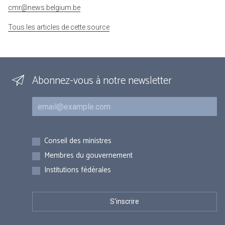
cmr@news.belgium.be
Tous les articles de cette source
Abonnez-vous à notre newsletter
Courriel
Inscriptions
Conseil des ministres
Membres du gouvernement
Institutions fédérales