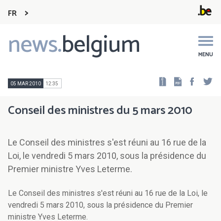
FR
news.
belgium
Main
navigation
MENU
Faceb
Tw
05 MAR 2010
12:35
Conseil des ministres du 5 mars 2010
Le Conseil des ministres s'est réuni au 16 rue de la
Loi, le vendredi 5 mars 2010, sous la présidence du
Premier ministre Yves Leterme.
Le Conseil des ministres s'est réuni au 16 rue de la Loi, le
vendredi 5 mars 2010, sous la présidence du Premier
ministre Yves Leterme.