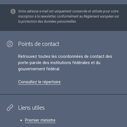
Votre adresse e-mail est uniquement conservée et utilisée pour votre
inscription à la newsletter, conformément au Règlement européen sur
la protection des données personnelles.
Points de contact
Retrouvez toutes les coordonnées de contact des
porte-parole des institutions fédérales et du
gouvernement fédéral.
Consultez le répertoire
Liens utiles
Premier ministre