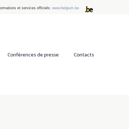
ormations et services officiels:
www.belgium.be
Conférences de presse
Contacts
ok
tter