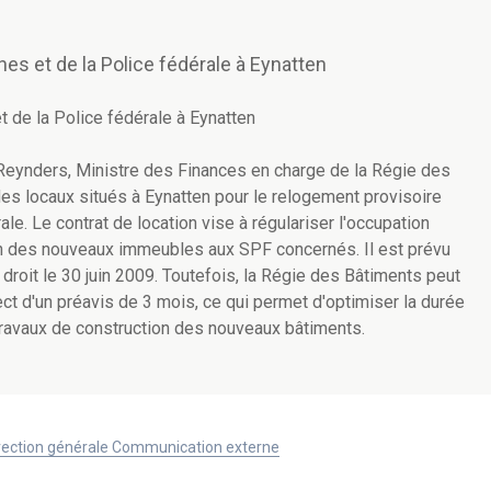
nes et de la Police fédérale à Eynatten
t de la Police fédérale à Eynatten
 Reynders, Ministre des Finances en charge de la Régie des
 des locaux situés à Eynatten pour le relogement provisoire
e. Le contrat de location vise à régulariser l'occupation
tion des nouveaux immeubles aux SPF concernés. Il est prévu
droit le 30 juin 2009. Toutefois, la Régie des Bâtiments peut
ct d'un préavis de 3 mois, ce qui permet d'optimiser la durée
 travaux de construction des nouveaux bâtiments.
Direction générale Communication externe