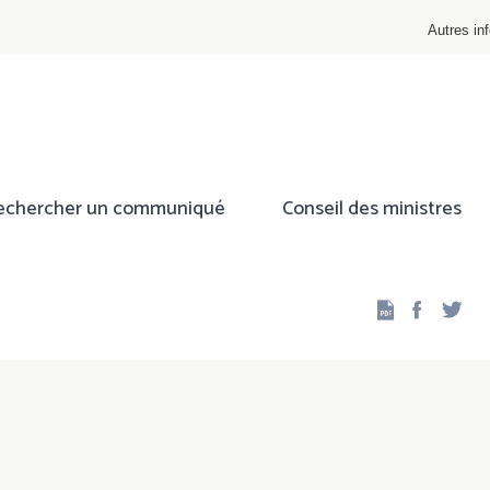
Autres inf
echercher un communiqué
Conseil des ministres
Facebo
Twi