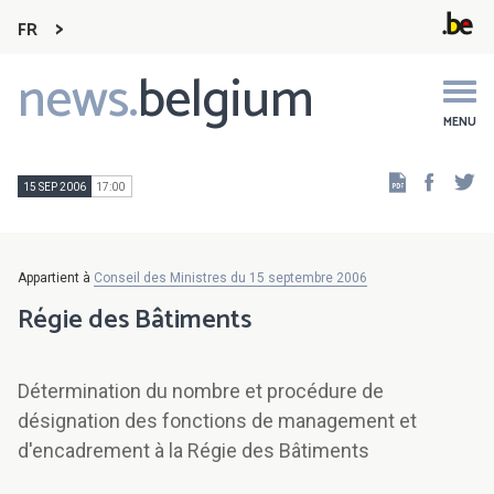
FR
news.
belgium
Main
navigation
MENU
Faceb
Tw
15 SEP 2006
17:00
Appartient à
Conseil des Ministres du 15 septembre 2006
Régie des Bâtiments
Détermination du nombre et procédure de
désignation des fonctions de management et
d'encadrement à la Régie des Bâtiments