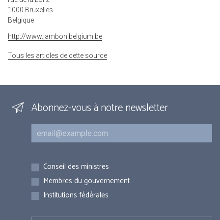
1000 Bruxelles
Belgique
http://www.jambon.belgium.be
Tous les articles de cette source
Abonnez-vous à notre newsletter
Courriel
Inscriptions
Conseil des ministres
Membres du gouvernement
Institutions fédérales