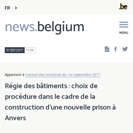
FR
news.
belgium
Main
navigation
MENU
Faceb
Tw
01 SEP 2017
17:00
Appartient à
Conseil des ministres du 1er septembre 2017
Régie des bâtiments : choix de
procédure dans le cadre de la
construction d'une nouvelle prison à
Anvers