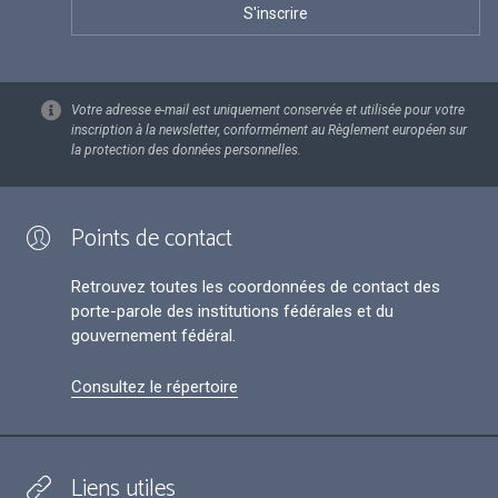
Votre adresse e-mail est uniquement conservée et utilisée pour votre
inscription à la newsletter, conformément au Règlement européen sur
la protection des données personnelles.
Points de contact
Retrouvez toutes les coordonnées de contact des
porte-parole des institutions fédérales et du
gouvernement fédéral.
Consultez le répertoire
Liens utiles