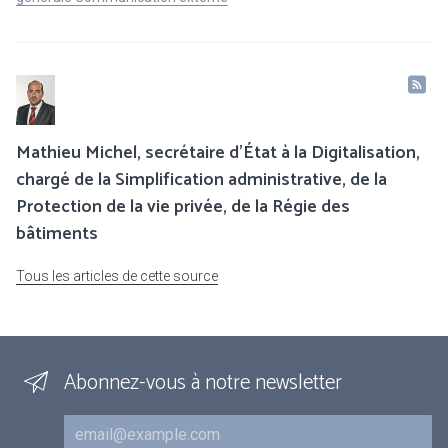
Mathieu Michel, secrétaire d’État à la Digitalisation,
chargé de la Simplification administrative, de la
Protection de la vie privée, de la Régie des
bâtiments
Tous les articles de cette source
Abonnez-vous à notre newsletter
Courriel