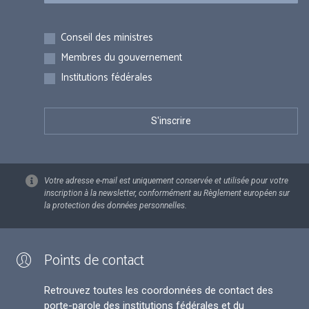
Inscriptions
Conseil des ministres
Membres du gouvernement
Institutions fédérales
Votre adresse e-mail est uniquement conservée et utilisée pour votre
inscription à la newsletter, conformément au Règlement européen sur
la protection des données personnelles.
Points de contact
Retrouvez toutes les coordonnées de contact des
porte-parole des institutions fédérales et du