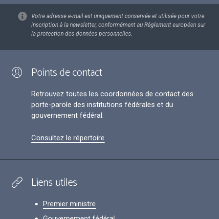
Votre adresse e-mail est uniquement conservée et utilisée pour votre
inscription à la newsletter, conformément au Règlement européen sur
la protection des données personnelles.
Points de contact
Retrouvez toutes les coordonnées de contact des
porte-parole des institutions fédérales et du
gouvernement fédéral.
Consultez le répertoire
Liens utiles
Premier ministre
Gouvernement fédéral