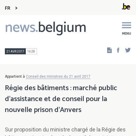
FR
news.
belgium
Main
navigation
MENU
Faceb
Tw
21 AVR 2017
16:28
Appartient à
Conseil des ministres du 21 avril 2017
Régie des bâtiments : marché public
d'assistance et de conseil pour la
nouvelle prison d'Anvers
Sur proposition du ministre chargé de la Régie des