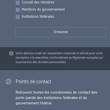
Inscriptions
Conseil des ministres
Membres du gouvernement
Institutions fédérales
Votre adresse e-mail est uniquement conservée et utilisée pour votre
inscription à la newsletter, conformément au Règlement européen sur
la protection des données personnelles.
Points de contact
Retrouvez toutes les coordonnées de contact des
porte-parole des institutions fédérales et du
gouvernement fédéral.