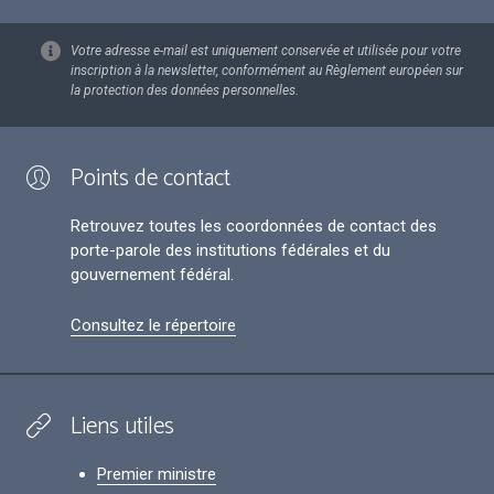
Votre adresse e-mail est uniquement conservée et utilisée pour votre
inscription à la newsletter, conformément au Règlement européen sur
la protection des données personnelles.
Points de contact
Retrouvez toutes les coordonnées de contact des
porte-parole des institutions fédérales et du
gouvernement fédéral.
Consultez le répertoire
Liens utiles
Premier ministre