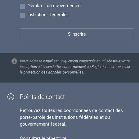
Membres du gouvernement
Institutions fédérales
Votre adresse e-mail est uniquement conservée et utilisée pour votre
inscription à la newsletter, conformément au Règlement européen sur
la protection des données personnelles.
Points de contact
Retrouvez toutes les coordonnées de contact des
porte-parole des institutions fédérales et du
gouvernement fédéral.
Consultez le répertoire