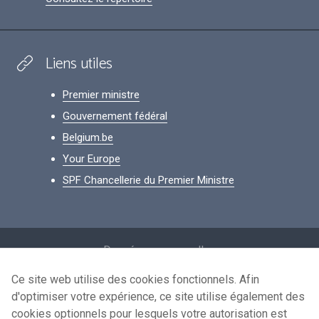
Liens utiles
Premier ministre
Gouvernement fédéral
Belgium.be
Your Europe
SPF Chancellerie du Premier Ministre
Footer
Données personnelles
Conditions de réutilisation
Ce site web utilise des cookies fonctionnels. Afin
d'optimiser votre expérience, ce site utilise également des
Contactez-nous
cookies optionnels pour lesquels votre autorisation est