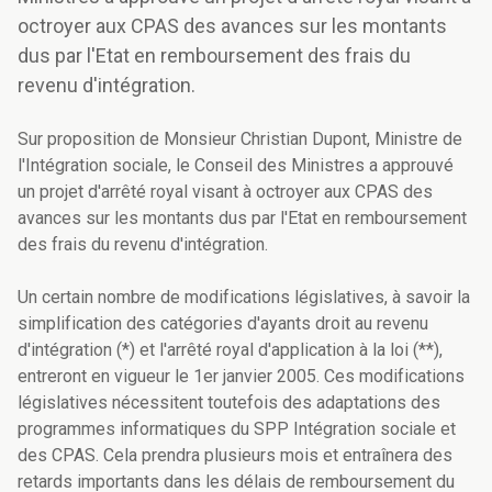
octroyer aux CPAS des avances sur les montants
dus par l'Etat en remboursement des frais du
revenu d'intégration.
Sur proposition de Monsieur Christian Dupont, Ministre de
l'Intégration sociale, le Conseil des Ministres a approuvé
un projet d'arrêté royal visant à octroyer aux CPAS des
avances sur les montants dus par l'Etat en remboursement
des frais du revenu d'intégration.
Un certain nombre de modifications législatives, à savoir la
simplification des catégories d'ayants droit au revenu
d'intégration (*) et l'arrêté royal d'application à la loi (**),
entreront en vigueur le 1er janvier 2005. Ces modifications
législatives nécessitent toutefois des adaptations des
programmes informatiques du SPP Intégration sociale et
des CPAS. Cela prendra plusieurs mois et entraînera des
retards importants dans les délais de remboursement du