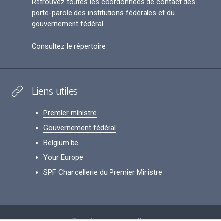
Retrouvez toutes les coordonnées de contact des
porte-parole des institutions fédérales et du
gouvernement fédéral.
Consultez le répertoire
Liens utiles
Premier ministre
Gouvernement fédéral
Belgium.be
Your Europe
SPF Chancellerie du Premier Ministre
Footer
Données personnelles