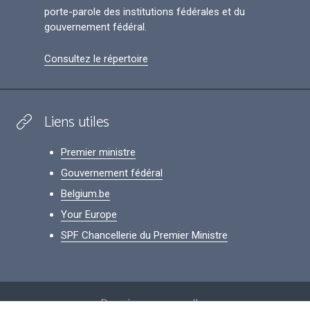
porte-parole des institutions fédérales et du
gouvernement fédéral.
Consultez le répertoire
Liens utiles
Premier ministre
Gouvernement fédéral
Belgium.be
Your Europe
SPF Chancellerie du Premier Ministre
Footer
Données personnelles