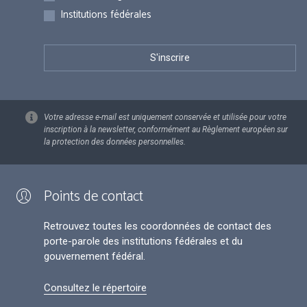
Institutions fédérales
Votre adresse e-mail est uniquement conservée et utilisée pour votre
inscription à la newsletter, conformément au Règlement européen sur
la protection des données personnelles.
Points de contact
Retrouvez toutes les coordonnées de contact des
porte-parole des institutions fédérales et du
gouvernement fédéral.
Consultez le répertoire