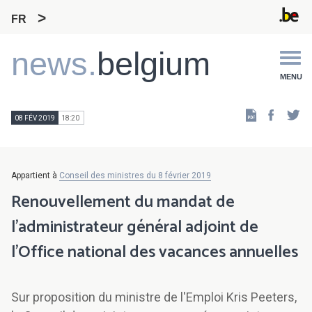
FR
Main
news.
belgium
navigation
MENU
Faceb
Tw
08 FÉV 2019
18:20
Appartient à
Conseil des ministres du 8 février 2019
Renouvellement du mandat de
l'administrateur général adjoint de
l'Office national des vacances annuelles
Sur proposition du ministre de l'Emploi Kris Peeters,