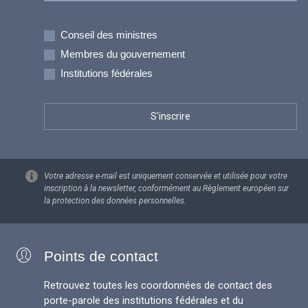
Inscriptions
Conseil des ministres
Membres du gouvernement
Institutions fédérales
Votre adresse e-mail est uniquement conservée et utilisée pour votre
inscription à la newsletter, conformément au Règlement européen sur
la protection des données personnelles.
Points de contact
Retrouvez toutes les coordonnées de contact des
porte-parole des institutions fédérales et du