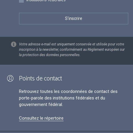
Votre adresse e-mail est uniquement conservée et utilisée pour votre
inscription à la newsletter, conformément au Règlement européen sur
la protection des données personnelles.
Points de contact
Retrouvez toutes les coordonnées de contact des
porte-parole des institutions fédérales et du
gouvernement fédéral.
Consultez le répertoire