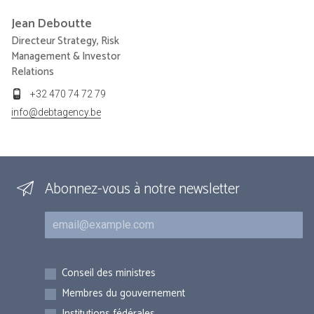
Jean
Deboutte
Directeur Strategy, Risk
Management & Investor
Relations
+32 470 74 72 79
info@debtagency.be
Abonnez-vous à notre newsletter
Courriel
Inscriptions
Conseil des ministres
Membres du gouvernement
Institutions fédérales