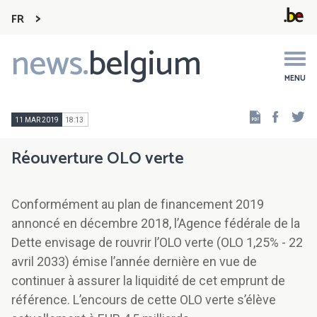
FR
news.
belgium
Main
navigation
MENU
Faceb
Tw
11 MAR 2019
18:13
Réouverture OLO verte
Conformément au plan de financement 2019
annoncé en décembre 2018, l’Agence fédérale de la
Dette envisage de rouvrir l’OLO verte (OLO 1,25% - 22
avril 2033) émise l’année dernière en vue de
continuer à assurer la liquidité de cet emprunt de
référence. L’encours de cette OLO verte s’élève