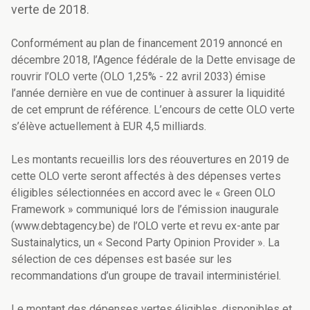
verte de 2018.
Conformément au plan de financement 2019 annoncé en
décembre 2018, l’Agence fédérale de la Dette envisage de
rouvrir l’OLO verte (OLO 1,25% - 22 avril 2033) émise
l’année dernière en vue de continuer à assurer la liquidité
de cet emprunt de référence. L’encours de cette OLO verte
s’élève actuellement à EUR 4,5 milliards.
Les montants recueillis lors des réouvertures en 2019 de
cette OLO verte seront affectés à des dépenses vertes
éligibles sélectionnées en accord avec le « Green OLO
Framework » communiqué lors de l’émission inaugurale
(www.debtagency.be) de l’OLO verte et revu ex-ante par
Sustainalytics, un « Second Party Opinion Provider ». La
sélection de ces dépenses est basée sur les
recommandations d’un groupe de travail interministériel.
Le montant des dépenses vertes éligibles, disponibles et