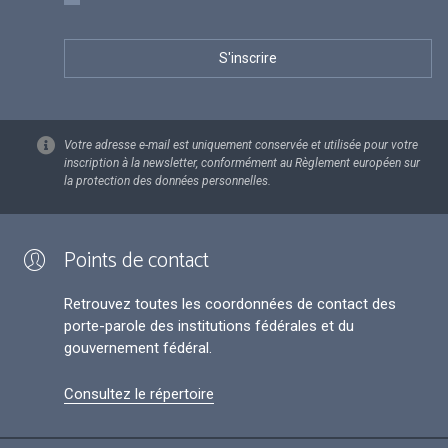
Votre adresse e-mail est uniquement conservée et utilisée pour votre
inscription à la newsletter, conformément au Règlement européen sur
la protection des données personnelles.
Points de contact
Retrouvez toutes les coordonnées de contact des
porte-parole des institutions fédérales et du
gouvernement fédéral.
Consultez le répertoire