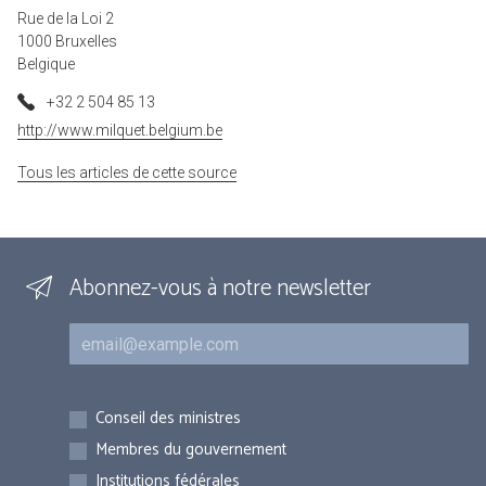
Rue de la Loi 2
1000 Bruxelles
Belgique
+32 2 504 85 13
http://www.milquet.belgium.be
Tous les articles de cette source
Abonnez-vous à notre newsletter
Courriel
Inscriptions
Conseil des ministres
Membres du gouvernement
Institutions fédérales