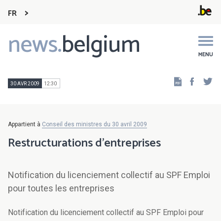
FR
news.
belgium
Main
navigation
MENU
Faceb
Tw
30 AVR 2009
12:30
Appartient à
Conseil des ministres du 30 avril 2009
Restructurations d'entreprises
Notification du licenciement collectif au SPF Emploi
pour toutes les entreprises
Notification du licenciement collectif au SPF Emploi pour