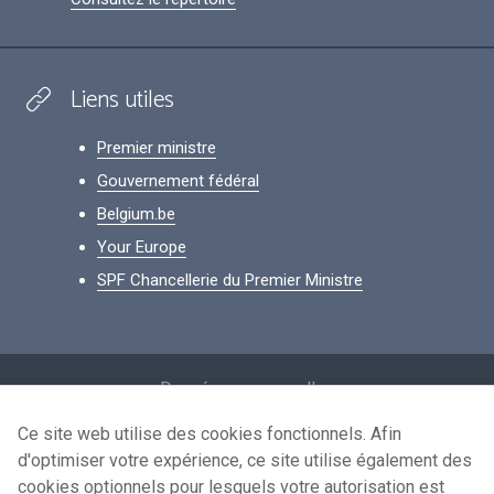
Liens utiles
Premier ministre
Gouvernement fédéral
Belgium.be
Your Europe
SPF Chancellerie du Premier Ministre
Footer
Données personnelles
Conditions de réutilisation
Ce site web utilise des cookies fonctionnels. Afin
d'optimiser votre expérience, ce site utilise également des
Contactez-nous
cookies optionnels pour lesquels votre autorisation est