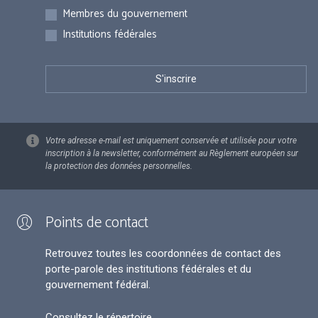
Membres du gouvernement
Institutions fédérales
Votre adresse e-mail est uniquement conservée et utilisée pour votre
inscription à la newsletter, conformément au Règlement européen sur
la protection des données personnelles.
Points de contact
Retrouvez toutes les coordonnées de contact des
porte-parole des institutions fédérales et du
gouvernement fédéral.
Consultez le répertoire