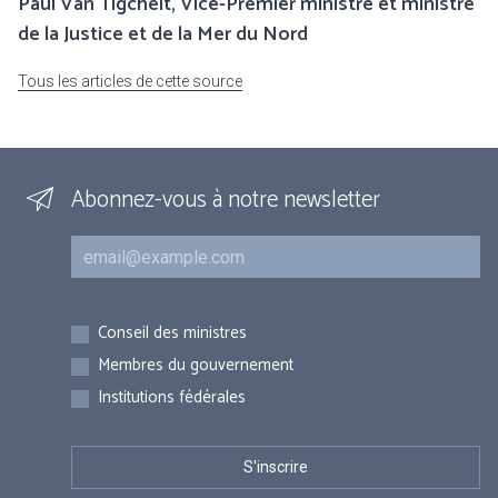
Paul Van Tigchelt, Vice-Premier ministre et ministre
de la Justice et de la Mer du Nord
Tous les articles de cette source
Abonnez-vous à notre newsletter
Courriel
Inscriptions
Conseil des ministres
Membres du gouvernement
Institutions fédérales