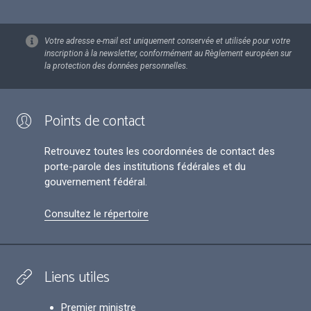
Votre adresse e-mail est uniquement conservée et utilisée pour votre
inscription à la newsletter, conformément au Règlement européen sur
la protection des données personnelles.
Points de contact
Retrouvez toutes les coordonnées de contact des
porte-parole des institutions fédérales et du
gouvernement fédéral.
Consultez le répertoire
Liens utiles
Premier ministre