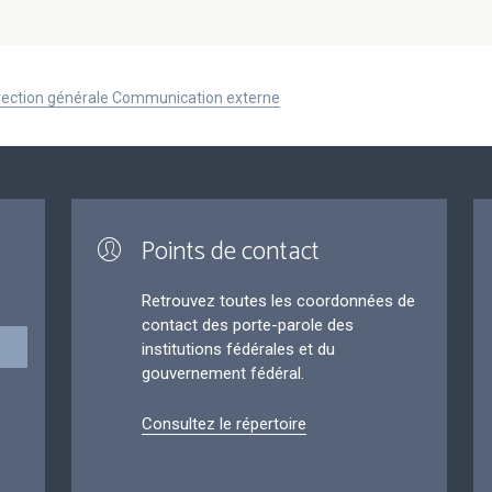
Direction générale Communication externe
Points de contact
Retrouvez toutes les coordonnées de
contact des porte-parole des
institutions fédérales et du
gouvernement fédéral.
Consultez le répertoire