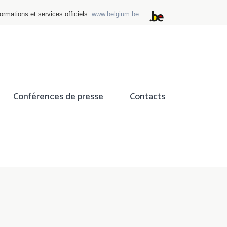
ormations et services officiels:
www.belgium.be
Conférences de presse
Contacts
ok
tter