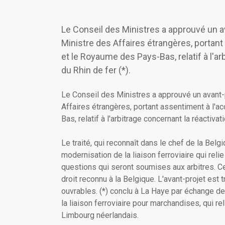
Le Conseil des Ministres a approuvé un ava
Ministre des Affaires étrangères, portan
et le Royaume des Pays-Bas, relatif à l'ar
du Rhin de fer (*).
Le Conseil des Ministres a approuvé un avant-p
Affaires étrangères, portant assentiment à l'
Bas, relatif à l'arbitrage concernant la réactivat
Le traité, qui reconnaît dans le chef de la Belgiqu
modernisation de la liaison ferroviaire qui relie
questions qui seront soumises aux arbitres. Ce
droit reconnu à la Belgique. L'avant-projet est 
ouvrables. (*) conclu à La Haye par échange de n
la liaison ferroviaire pour marchandises, qui re
Limbourg néerlandais.