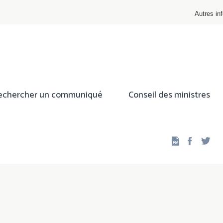
Autres inf
echercher un communiqué
Conseil des ministres
Facebo
Twi