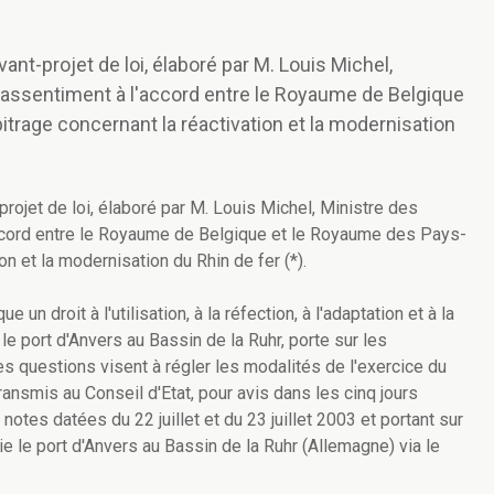
nt-projet de loi, élaboré par M. Louis Michel,
t assentiment à l'accord entre le Royaume de Belgique
bitrage concernant la réactivation et la modernisation
rojet de loi, élaboré par M. Louis Michel, Ministre des
accord entre le Royaume de Belgique et le Royaume des Pays-
ion et la modernisation du Rhin de fer (*).
e un droit à l'utilisation, à la réfection, à l'adaptation et à la
 le port d'Anvers au Bassin de la Ruhr, porte sur les
s questions visent à régler les modalités de l'exercice du
transmis au Conseil d'Etat, pour avis dans les cinq jours
otes datées du 22 juillet et du 23 juillet 2003 et portant sur
lie le port d'Anvers au Bassin de la Ruhr (Allemagne) via le