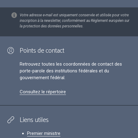
Votre adresse e-mail est uniquement conservée et utilisée pour votre
inscription à la newsletter, conformément au Règlement européen sur
la protection des données personnelles.
Points de contact
Retrouvez toutes les coordonnées de contact des
porte-parole des institutions fédérales et du
gouvernement fédéral.
Consultez le répertoire
Liens utiles
Premier ministre