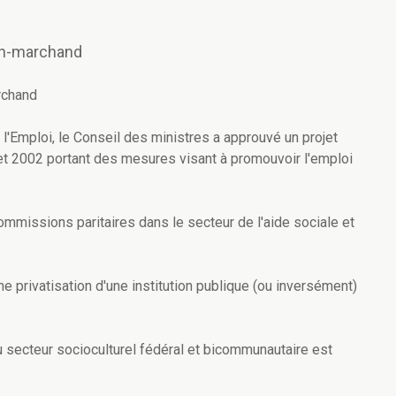
non-marchand
rchand
 l'Emploi, le Conseil des ministres a approuvé un projet
illet 2002 portant des mesures visant à promouvoir l'emploi
 commissions paritaires dans le secteur de l'aide sociale et
e privatisation d'une institution publique (ou inversément)
du secteur socioculturel fédéral et bicommunautaire est