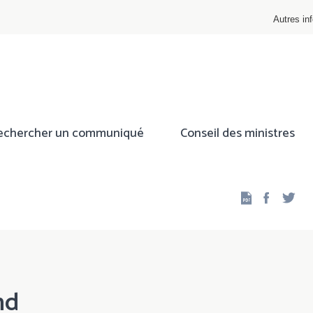
Autres inf
echercher un communiqué
Conseil des ministres
Facebo
Twi
nd