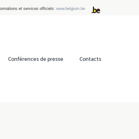
ormations et services officiels:
www.belgium.be
Conférences de presse
Contacts
ok
tter