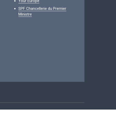
Your Europe
SPF Chancellerie du Premier
Ministre
ccessibilité