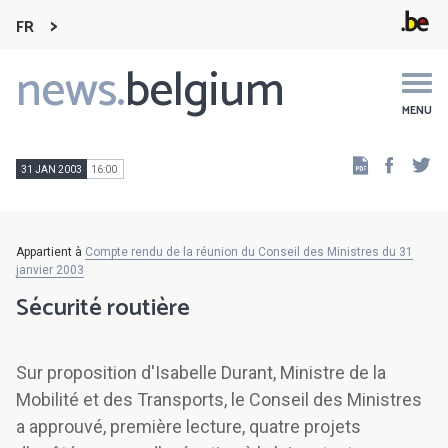
FR
news.
belgium
Main
navigation
MENU
Faceb
Tw
31 JAN 2003
16:00
Appartient à
Compte rendu de la réunion du Conseil des Ministres du 31
janvier 2003
Sécurité routière
Sur proposition d'Isabelle Durant, Ministre de la
Mobilité et des Transports, le Conseil des Ministres
a approuvé, première lecture, quatre projets