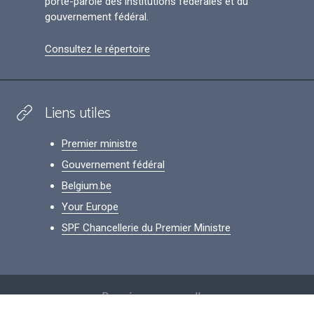
porte-parole des institutions fédérales et du
gouvernement fédéral.
Consultez le répertoire
Liens utiles
Premier ministre
Gouvernement fédéral
Belgium.be
Your Europe
SPF Chancellerie du Premier Ministre
Footer
Données personnelles