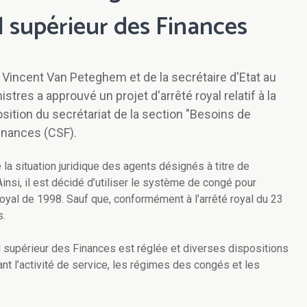
l supérieur des Finances
 Vincent Van Peteghem et de la secrétaire d'Etat au
stres a approuvé un projet d'arrêté royal relatif à la
osition du secrétariat de la section "Besoins de
inances (CSF).
 la situation juridique des agents désignés à titre de
si, il est décidé d’utiliser le système de congé pour
é royal de 1998. Sauf que, conformément à l’arrêté royal du 23
s.
il supérieur des Finances est réglée et diverses dispositions
nt l’activité de service, les régimes des congés et les