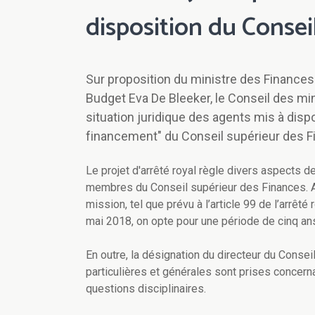
disposition du Consei
Sur proposition du ministre des Finances
Budget Eva De Bleeker, le Conseil des mini
situation juridique des agents mis à disp
financement" du Conseil supérieur des F
Le projet d'arrêté royal règle divers aspects de
membres du Conseil supérieur des Finances. Ain
mission, tel que prévu à l’article 99 de l’arrêt
mai 2018, on opte pour une période de cinq an
En outre, la désignation du directeur du Conse
particulières et générales sont prises concerna
questions disciplinaires.