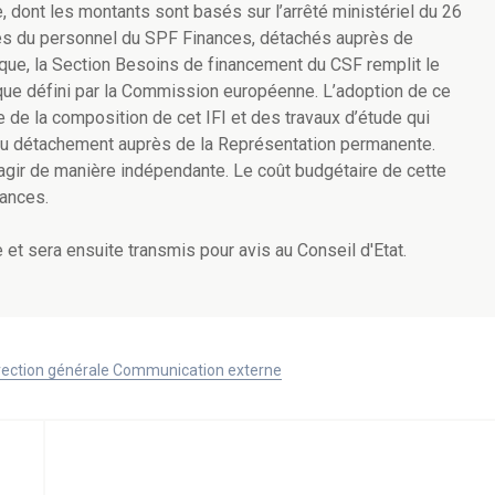
, dont les montants sont basés sur l’arrêté ministériel du 26
s du personnel du SPF Finances, détachés auprès de
ique, la Section Besoins de financement du CSF remplit le
l que défini par la Commission européenne. L’adoption de ce
pe de la composition de cet IFI et des travaux d’étude qui
 au détachement auprès de la Représentation permanente.
gir de manière indépendante. Le coût budgétaire de cette
ances.
 et sera ensuite transmis pour avis au Conseil d'Etat.
Direction générale Communication externe