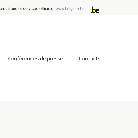
ormations et services officiels:
www.belgium.be
Conférences de presse
Contacts
ok
tter