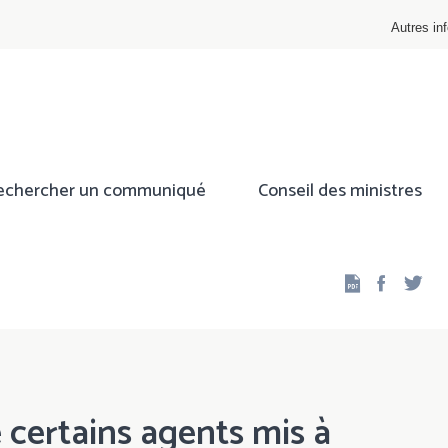
Autres inf
echercher un communiqué
Conseil des ministres
Facebo
Twi
e certains agents mis à