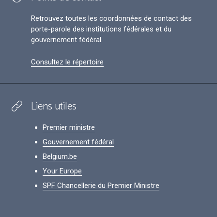
Retrouvez toutes les coordonnées de contact des
porte-parole des institutions fédérales et du
gouvernement fédéral.
Consultez le répertoire
Liens utiles
Premier ministre
Gouvernement fédéral
Belgium.be
Your Europe
SPF Chancellerie du Premier Ministre