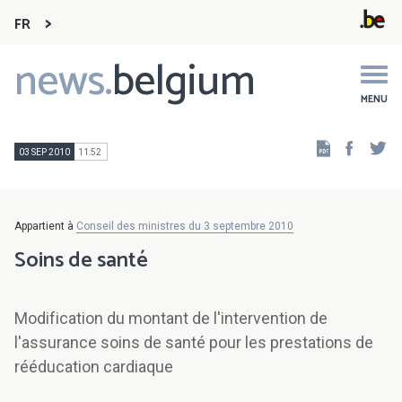
FR
news.
belgium
Main
navigation
MENU
Faceb
Tw
03 SEP 2010
11:52
Appartient à
Conseil des ministres du 3 septembre 2010
Soins de santé
Modification du montant de l'intervention de
l'assurance soins de santé pour les prestations de
rééducation cardiaque