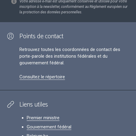
Votre adresse e-mail est uniquement conservée et utilisée pour votre
inscription à la newsletter, conformément au Règlement européen sur
la protection des données personnelles.
Points de contact
Retrouvez toutes les coordonnées de contact des
porte-parole des institutions fédérales et du
gouvernement fédéral.
Consultez le répertoire
Liens utiles
Premier ministre
Gouvernement fédéral