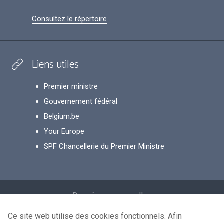
Consultez le répertoire
Liens utiles
Premier ministre
Gouvernement fédéral
Belgium.be
Your Europe
SPF Chancellerie du Premier Ministre
Footer
Données personnelles
Conditions de réutilisation
Ce site web utilise des cookies fonctionnels. Afin