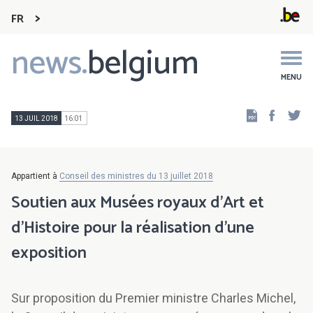
FR
news.
belgium
Main
navigation
MENU
Faceb
Tw
13 JUIL 2018
16:01
Appartient à
Conseil des ministres du 13 juillet 2018
Soutien aux Musées royaux d'Art et
d'Histoire pour la réalisation d'une
exposition
Sur proposition du Premier ministre Charles Michel,