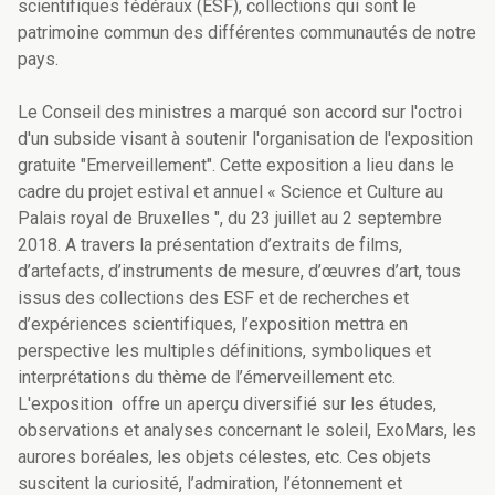
scientifiques fédéraux (ESF), collections qui sont le
patrimoine commun des différentes communautés de notre
pays.
Le Conseil des ministres a marqué son accord sur l'octroi
d'un subside visant à soutenir l'organisation de l'exposition
gratuite "Emerveillement". Cette exposition a lieu dans le
cadre du projet estival et annuel « Science et Culture au
Palais royal de Bruxelles ", du 23 juillet au 2 septembre
2018. A travers la présentation d’extraits de films,
d’artefacts, d’instruments de mesure, d’œuvres d’art, tous
issus des collections des ESF et de recherches et
d’expériences scientifiques, l’exposition mettra en
perspective les multiples définitions, symboliques et
interprétations du thème de l’émerveillement etc.
L'exposition offre un aperçu diversifié sur les études,
observations et analyses concernant le soleil, ExoMars, les
aurores boréales, les objets célestes, etc. Ces objets
suscitent la curiosité, l’admiration, l’étonnement et