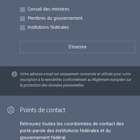
Inscriptions
Conseil des ministres
Membres du gouvernement
Institutions fédérales
Votre adresse e-mail est uniquement conservée et utilisée pour votre
inscription à la newsletter, conformément au Règlement européen sur
la protection des données personnelles.
Points de contact
Retrouvez toutes les coordonnées de contact des
porte-parole des institutions fédérales et du
gouvernement fédéral.