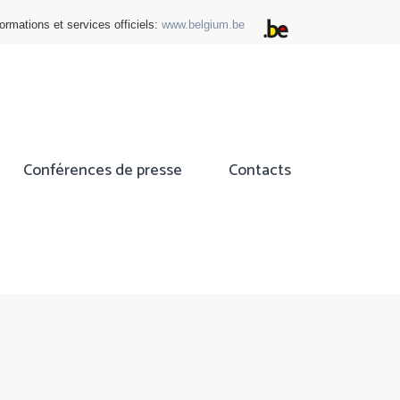
ormations et services officiels:
www.belgium.be
Conférences de presse
Contacts
ok
tter