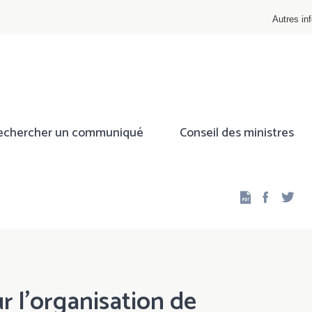
Autres inf
echercher un communiqué
Conseil des ministres
Facebo
Twi
 l'organisation de