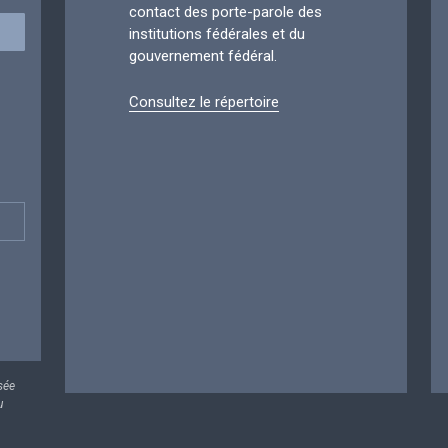
contact des porte-parole des
institutions fédérales et du
gouvernement fédéral.
Consultez le répertoire
sée
u