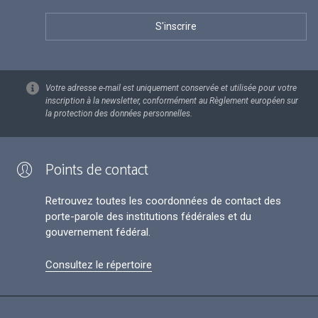
Votre adresse e-mail est uniquement conservée et utilisée pour votre
inscription à la newsletter, conformément au Règlement européen sur
la protection des données personnelles.
Points de contact
Retrouvez toutes les coordonnées de contact des
porte-parole des institutions fédérales et du
gouvernement fédéral.
Consultez le répertoire