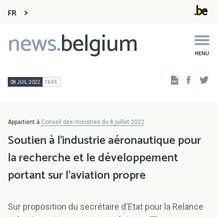
FR
news.
belgium
Main
navigation
MENU
Faceb
Tw
08 JUIL 2022
16:55
Appartient à
Conseil des ministres du 8 juillet 2022
Soutien à l’industrie aéronautique pour
la recherche et le développement
portant sur l’aviation propre
Sur proposition du secrétaire d'Etat pour la Relance