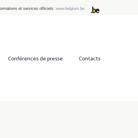
ormations et services officiels:
www.belgium.be
Conférences de presse
Contacts
ok
tter