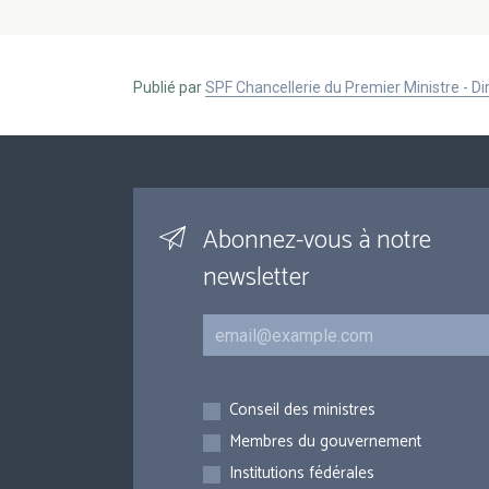
Publié par
SPF Chancellerie du Premier Ministre - 
Abonnez-vous à notre
newsletter
Courriel
Inscriptions
Conseil des ministres
Membres du gouvernement
Institutions fédérales