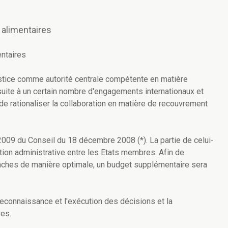
s alimentaires
entaires
stice comme autorité centrale compétente en matière
 suite à un certain nombre d'engagements internationaux et
de rationaliser la collaboration en matière de recouvrement
009 du Conseil du 18 décembre 2008 (*). La partie de celui-
ration administrative entre les Etats membres. Afin de
 tâches de manière optimale, un budget supplémentaire sera
a reconnaissance et l'exécution des décisions et la
res.