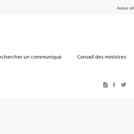
Autres inf
echercher un communiqué
Conseil des ministres
Facebo
Twi