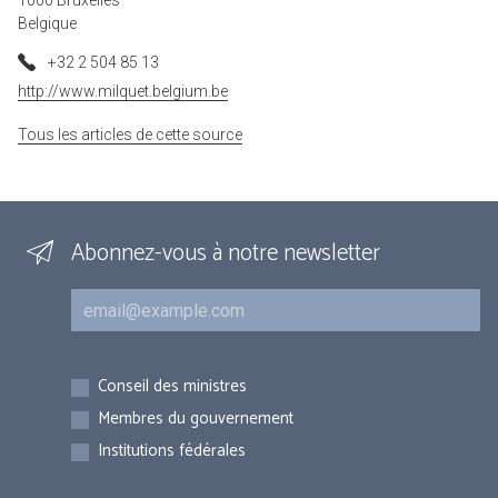
1000 Bruxelles
Belgique
+32 2 504 85 13
http://www.milquet.belgium.be
Tous les articles de cette source
Abonnez-vous à notre newsletter
Courriel
Inscriptions
Conseil des ministres
Membres du gouvernement
Institutions fédérales