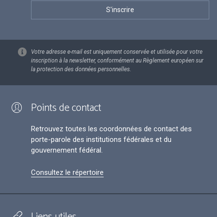
Votre adresse e-mail est uniquement conservée et utilisée pour votre
inscription à la newsletter, conformément au Règlement européen sur
la protection des données personnelles.
Points de contact
Retrouvez toutes les coordonnées de contact des
porte-parole des institutions fédérales et du
gouvernement fédéral.
Consultez le répertoire