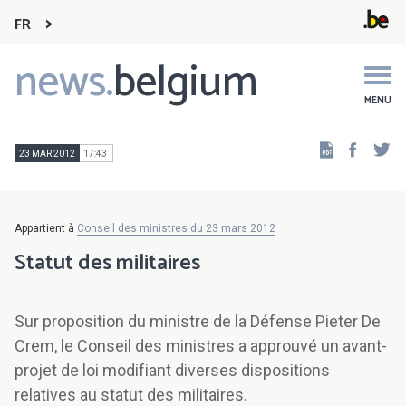
FR
news.
belgium
Main
navigation
MENU
Faceb
Tw
23 MAR 2012
17:43
Appartient à
Conseil des ministres du 23 mars 2012
Statut des militaires
Sur proposition du ministre de la Défense Pieter De
Crem, le Conseil des ministres a approuvé un avant-
projet de loi modifiant diverses dispositions
relatives au statut des militaires.