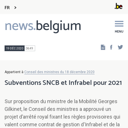
FR
news.
belgium
Main
navigation
MENU
Faceb
Tw
19 DÉC 2020
06:49
Appartient à
Conseil des ministres du 18 décembre 2020
Subventions SNCB et Infrabel pour 2021
Sur proposition du ministre de la Mobilité Georges
Gilkinet, le Conseil des ministres a approuvé un
projet d’arrêté royal fixant les règles provisoires qui
valent comme contrat de gestion d'Infrabel et de la