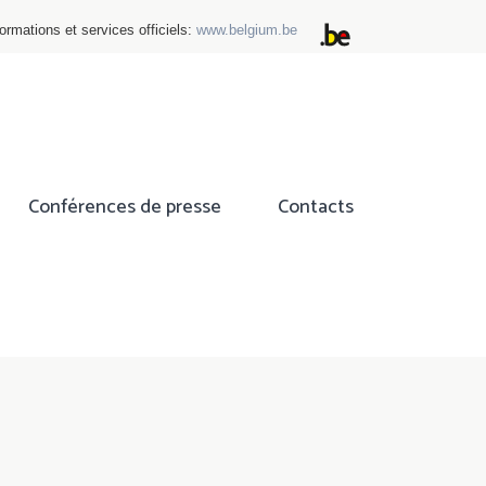
ormations et services officiels:
www.belgium.be
Conférences de presse
Contacts
ok
tter