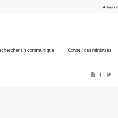
Autres inf
echercher un communiqué
Conseil des ministres
Facebo
Twi