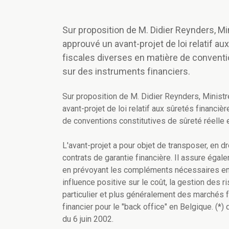
Sur proposition de M. Didier Reynders, Mi
approuvé un avant-projet de loi relatif au
fiscales diverses en matière de conventio
sur des instruments financiers.
Sur proposition de M. Didier Reynders, Minist
avant-projet de loi relatif aux sûretés financi
de conventions constitutives de sûreté réelle e
L'avant-projet a pour objet de transposer, en d
contrats de garantie financière. Il assure éga
en prévoyant les compléments nécessaires en m
influence positive sur le coût, la gestion des r
particulier et plus généralement des marchés fi
financier pour le "back office" en Belgique. (
du 6 juin 2002.