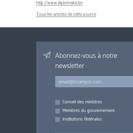
http://www.diplomatie.be
Tous les articles de cette source
Abonnez-vous à notre
newsletter
Courriel
Inscriptions
Conseil des ministres
Membres du gouvernement
Institutions fédérales