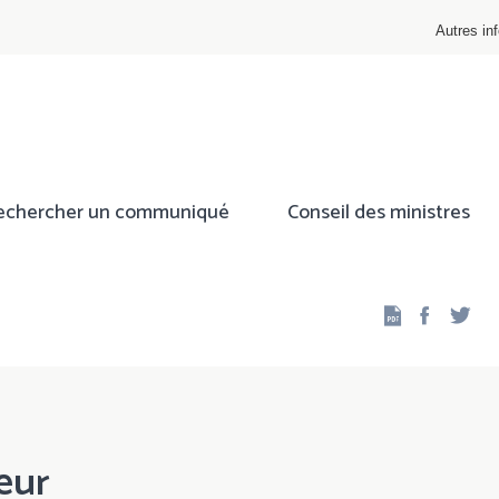
Autres inf
echercher un communiqué
Conseil des ministres
Facebo
Twi
leur