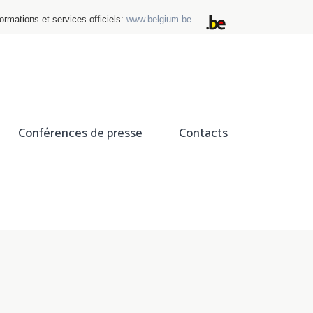
ormations et services officiels:
www.belgium.be
Conférences de presse
Contacts
ok
tter