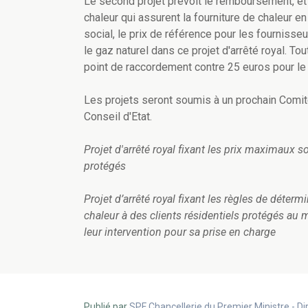
Le second projet prévoit le remboursement, e
chaleur qui assurent la fourniture de chaleur 
social, le prix de référence pour les fournisseu
le gaz naturel dans ce projet d'arrêté royal. 
point de raccordement contre 25 euros pour le 
Les projets seront soumis à un prochain Comité
Conseil d'Etat.
Projet d'arrêté royal fixant les prix maximaux s
protégés
Projet d’arrêté royal fixant les règles de déterm
chaleur à des clients résidentiels protégés au 
leur intervention pour sa prise en charge
Publié par
SPF Chancellerie du Premier Ministre - 