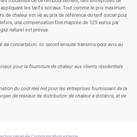
t les modalités de ce remboursement, des entreprises de
en appliquant les tarifs sociaux. Tout comme le prix maximum
rs de chaleur est lié au prix de référence du tarif social pour
Toutefois, une compensation fixe majorée de 125 euros par
gaz naturel est prévue.
 de concertation. ils seront ensuite transmis pour avis au
ociaux pour la fourniture de chaleur aux clients résidentiels
ination du coût réel net pour les entreprises fournissant de la
moyen de réseaux de distribution de chaleur à distance, et de
Direction générale Communication externe