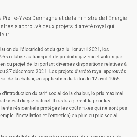
e Pierre-Yves Dermagne et de la ministre de l'Energie
istres a approuvé deux projets d'arrêté royal qui
leur.
tion de l'électricité et du gaz le 1er avril 2021, les
1965 relative au transport de produits gazeux et autres par
en du projet de loi portant diverses dispositions relatives à
me du 27 décembre 2021. Les projets d'arrêté royal approuvés
ial de la chaleur, en application de la loi du 12 avril 1965.
d'introduction du tarif social de la chaleur, le prix maximal
mal social du gaz naturel. Il restera possible pour les
lients résidentiels protégés les coûts fixes qui ne sont pas
ple, l'installation et l'entretien) en plus du prix social