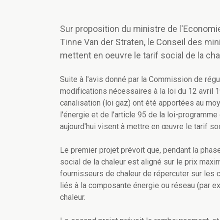
Sur proposition du ministre de l'Economi
Tinne Van der Straten, le Conseil des min
mettent en oeuvre le tarif social de la cha
Suite à l'avis donné par la Commission de régula
modifications nécessaires à la loi du 12 avril 
canalisation (loi gaz) ont été apportées au moy
l'énergie et de l'article 95 de la loi-program
aujourd'hui visent à mettre en œuvre le tarif soc
Le premier projet prévoit que, pendant la phase 
social de la chaleur est aligné sur le prix maxi
fournisseurs de chaleur de répercuter sur les c
liés à la composante énergie ou réseau (par exem
chaleur.