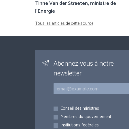
Tinne Van der Straeten, ministre de
l'Energie
Tous les articles de cette source
Abonnez-vous à notre
newsletter
Courriel
Inscriptions
Conseil des ministres
Membres du gouvernement
Institutions fédérales