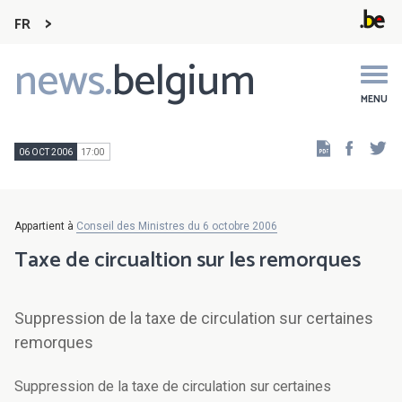
FR
news.
belgium
Main
navigation
MENU
Faceb
Tw
06 OCT 2006
17:00
Appartient à
Conseil des Ministres du 6 octobre 2006
Taxe de circualtion sur les remorques
Suppression de la taxe de circulation sur certaines
remorques
Suppression de la taxe de circulation sur certaines