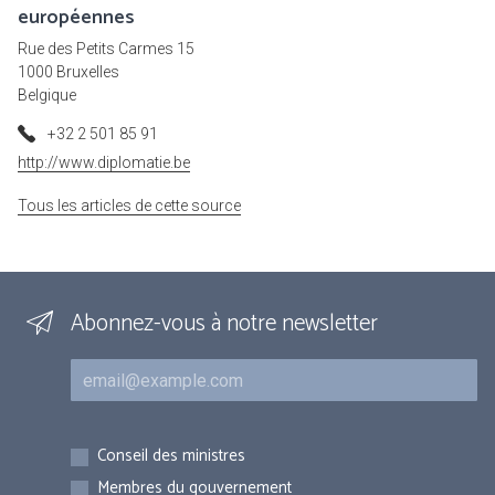
européennes
Rue des Petits Carmes 15
1000 Bruxelles
Belgique
+32 2 501 85 91
http://www.diplomatie.be
Tous les articles de cette source
Abonnez-vous à notre newsletter
Courriel
Inscriptions
Conseil des ministres
Membres du gouvernement