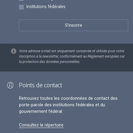
Institutions fédérales
Votre adresse e-mail est uniquement conservée et utilisée pour votre
inscription à la newsletter, conformément au Règlement européen sur
la protection des données personnelles.
Points de contact
Retrouvez toutes les coordonnées de contact des
porte-parole des institutions fédérales et du
gouvernement fédéral.
Consultez le répertoire