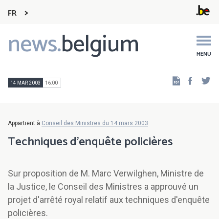
FR
news.
belgium
Main
navigation
MENU
Faceb
Tw
14 MAR 2003
16:00
Appartient à
Conseil des Ministres du 14 mars 2003
Techniques d'enquête policières
Sur proposition de M. Marc Verwilghen, Ministre de
la Justice, le Conseil des Ministres a approuvé un
projet d'arrêté royal relatif aux techniques d'enquête
policières.