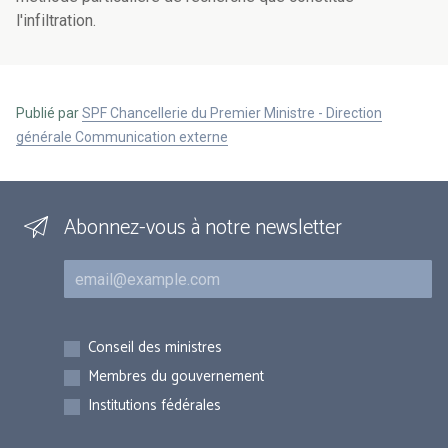
l'infiltration.
Publié par
SPF Chancellerie du Premier Ministre - Direction
générale Communication externe
Abonnez-vous à notre newsletter
Courriel
Inscriptions
Conseil des ministres
Membres du gouvernement
Institutions fédérales