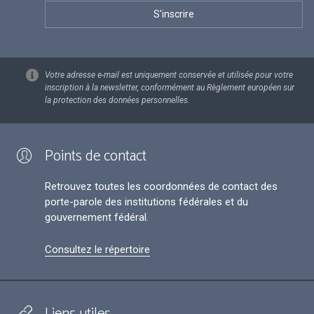
Votre adresse e-mail est uniquement conservée et utilisée pour votre
inscription à la newsletter, conformément au Règlement européen sur
la protection des données personnelles.
Points de contact
Retrouvez toutes les coordonnées de contact des
porte-parole des institutions fédérales et du
gouvernement fédéral.
Consultez le répertoire