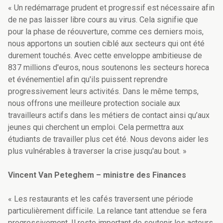
« Un redémarrage prudent et progressif est nécessaire afin
de ne pas laisser libre cours au virus. Cela signifie que
pour la phase de réouverture, comme ces derniers mois,
nous apportons un soutien ciblé aux secteurs qui ont été
durement touchés. Avec cette enveloppe ambitieuse de
837 millions d'euros, nous soutenons les secteurs horeca
et événementiel afin qu'ils puissent reprendre
progressivement leurs activités. Dans le même temps,
nous offrons une meilleure protection sociale aux
travailleurs actifs dans les métiers de contact ainsi qu’aux
jeunes qui cherchent un emploi. Cela permettra aux
étudiants de travailler plus cet été. Nous devons aider les
plus vulnérables à traverser la crise jusqu'au bout. »
Vincent Van Peteghem – ministre des Finances
« Les restaurants et les cafés traversent une période
particulièrement difficile. La relance tant attendue se fera
progressivement. Il reste important de soutenir les acteurs