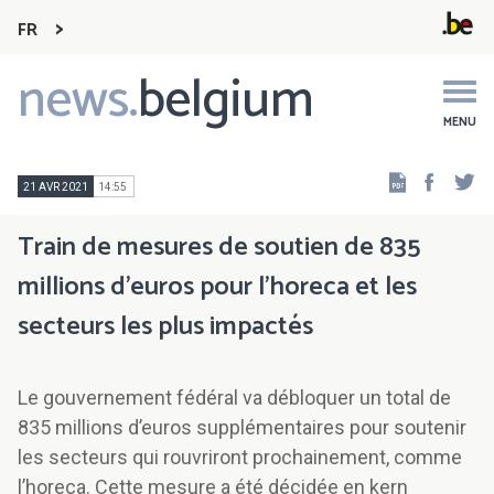
FR
news.
belgium
Main
navigation
MENU
Faceb
Tw
21 AVR 2021
14:55
Train de mesures de soutien de 835
millions d’euros pour l’horeca et les
secteurs les plus impactés
Le gouvernement fédéral va débloquer un total de
835 millions d’euros supplémentaires pour soutenir
les secteurs qui rouvriront prochainement, comme
l’horeca. Cette mesure a été décidée en kern