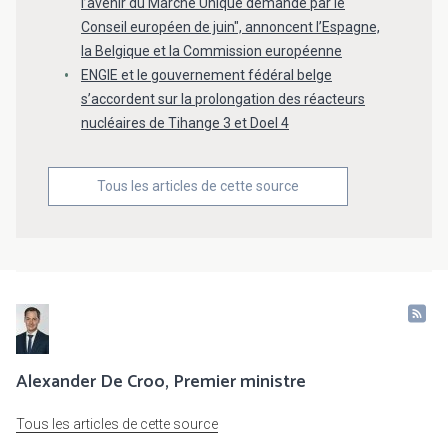
l’avenir du Marché Unique demandé par le
Conseil européen de juin", annoncent l’Espagne,
la Belgique et la Commission européenne
ENGIE et le gouvernement fédéral belge
s’accordent sur la prolongation des réacteurs
nucléaires de Tihange 3 et Doel 4
Tous les articles de cette source
Alexander De Croo, Premier ministre
Tous les articles de cette source