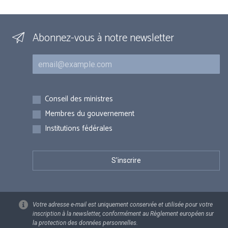
Abonnez-vous à notre newsletter
Courriel
Inscriptions
Conseil des ministres
Membres du gouvernement
Institutions fédérales
Votre adresse e-mail est uniquement conservée et utilisée pour votre
inscription à la newsletter, conformément au Règlement européen sur
la protection des données personnelles.