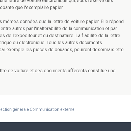
 une lettre de voiture électronique qui, sous réserve des
obante que l'exemplaire papier.
s mêmes données que la lettre de voiture papier. Elle répond
entre autres par l'inaltérabilité de la communication et par
res de l'expéditeur et du destinataire. La fiabilité de la lettre
mérique ou électronique. Tous les autres documents
, par exemple les pièces de douanes, pourront désormais être
ettre de voiture et des documents afférents constitue une
Direction générale Communication externe