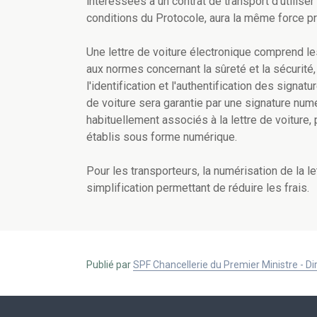
intéressées à un contrat de transport d'utiliser
conditions du Protocole, aura la même force pr
Une lettre de voiture électronique comprend le
aux normes concernant la sûreté et la sécurité, 
l'identification et l'authentification des signatu
de voiture sera garantie par une signature nu
habituellement associés à la lettre de voiture
établis sous forme numérique.
Pour les transporteurs, la numérisation de la l
simplification permettant de réduire les frais.
Publié par
SPF Chancellerie du Premier Ministre - 