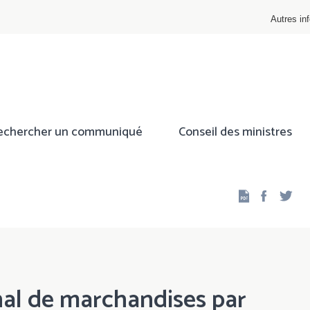
Autres inf
echercher un communiqué
Conseil des ministres
Facebo
Twi
nal de marchandises par