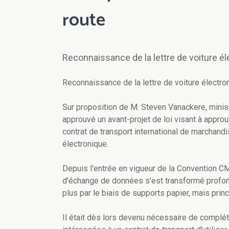
route
Reconnaissance de la lettre de voiture él
Reconnaissance de la lettre de voiture électron
Sur proposition de M. Steven Vanackere, minist
approuvé un avant-projet de loi visant à approu
contrat de transport international de marchandi
électronique.
Depuis l'entrée en vigueur de la Convention CMR
d'échange de données s'est transformé profon
plus par le biais de supports papier, mais pri
Il était dès lors devenu nécessaire de complét