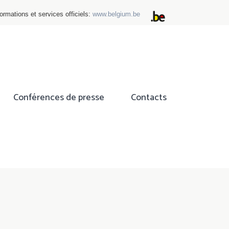
ormations et services officiels:
www.belgium.be
Conférences de presse
Contacts
ok
tter