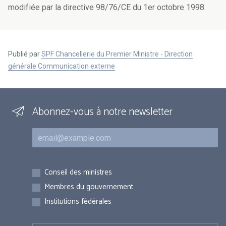
modifiée par la directive 98/76/CE du 1er octobre 1998.
Publié par
SPF Chancellerie du Premier Ministre - Direction
générale Communication externe
Abonnez-vous à notre newsletter
Courriel
Inscriptions
Conseil des ministres
Membres du gouvernement
Institutions fédérales