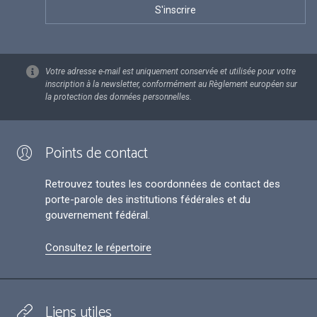
Votre adresse e-mail est uniquement conservée et utilisée pour votre
inscription à la newsletter, conformément au Règlement européen sur
la protection des données personnelles.
Points de contact
Retrouvez toutes les coordonnées de contact des
porte-parole des institutions fédérales et du
gouvernement fédéral.
Consultez le répertoire
Liens utiles