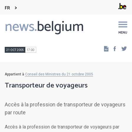
FR
news.
belgium
Main
navigation
MENU
Faceb
Tw
21 OCT 2005
17:00
Appartient à
Conseil des Ministres du 21 octobre 2005
Transporteur de voyageurs
Accès à la profession de transporteur de voyageurs
par route
Accès à la profession de transporteur de voyageurs par