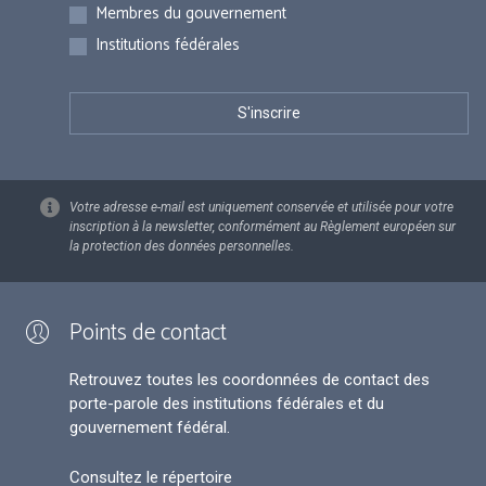
Membres du gouvernement
Institutions fédérales
Votre adresse e-mail est uniquement conservée et utilisée pour votre
inscription à la newsletter, conformément au Règlement européen sur
la protection des données personnelles.
Points de contact
Retrouvez toutes les coordonnées de contact des
porte-parole des institutions fédérales et du
gouvernement fédéral.
Consultez le répertoire