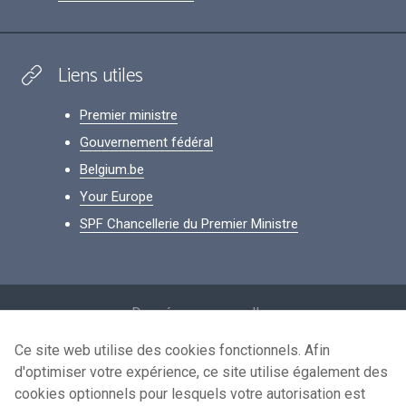
Liens utiles
Premier ministre
Gouvernement fédéral
Belgium.be
Your Europe
SPF Chancellerie du Premier Ministre
Footer
Données personnelles
Conditions de réutilisation
Ce site web utilise des cookies fonctionnels. Afin
d'optimiser votre expérience, ce site utilise également des
Contactez-nous
cookies optionnels pour lesquels votre autorisation est