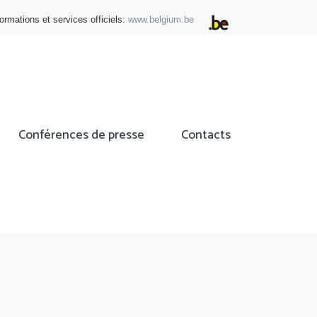
ormations et services officiels:
www.belgium.be
Conférences de presse
Contacts
ok
tter