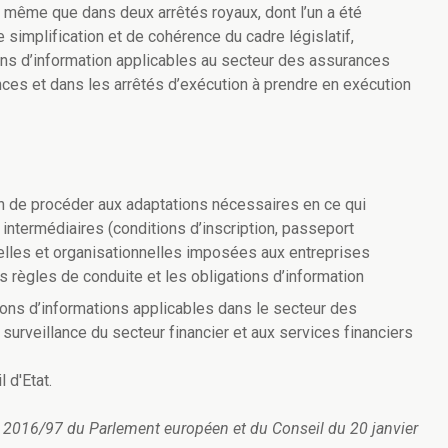
de même que dans deux arrêtés royaux, dont l’un a été
e simplification et de cohérence du cadre législatif,
ons d’information applicables au secteur des assurances
ces et dans les arrêtés d’exécution à prendre en exécution
fin de procéder aux adaptations nécessaires en ce qui
intermédiaires (conditions d’inscription, passeport
elles et organisationnelles imposées aux entreprises
s règles de conduite et les obligations d’information
ions d’informations applicables dans le secteur des
 surveillance du secteur financier et aux services financiers
l d'Etat.
UE) 2016/97 du Parlement européen et du Conseil du 20 janvier