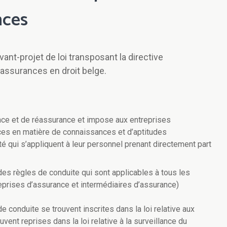
nces
ant-projet de loi transposant la directive
'assurances en droit belge.
ance et de réassurance et impose aux entreprises
es en matière de connaissances et d’aptitudes
té qui s’appliquent à leur personnel prenant directement part
des règles de conduite qui sont applicables à tous les
reprises d’assurance et intermédiaires d’assurance)
e conduite se trouvent inscrites dans la loi relative aux
vent reprises dans la loi relative à la surveillance du