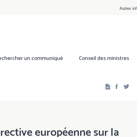
Autres inf
echercher un communiqué
Conseil des ministres
Facebo
Twi
irective européenne sur la