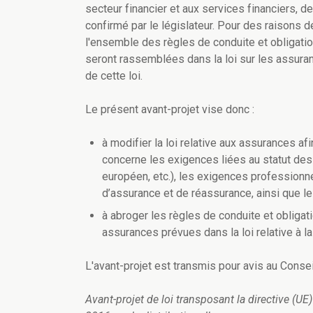
secteur financier et aux services financiers, 
confirmé par le législateur. Pour des raisons d
l'ensemble des règles de conduite et obligati
seront rassemblées dans la loi sur les assuran
de cette loi.
Le présent avant-projet vise donc :
à modifier la loi relative aux assurances a
concerne les exigences liées au statut des 
européen, etc.), les exigences professionn
d’assurance et de réassurance, ainsi que le
à abroger les règles de conduite et obligat
assurances prévues dans la loi relative à la
L'avant-projet est transmis pour avis au Consei
Avant-projet de loi transposant la directive (