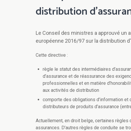
distribution d'assura
Le Conseil des ministres a approuvé un av
européenne 2016/97 sur la distribution d
Cette directive :
règle le statut des intermédiaires d’assur
d’assurance et de réassurance des exigenc
professionnelles et en matière d’honorabili
aux activités de distribution
comporte des obligations d’information et 
distributeurs de produits d’assurance (ent
Actuellement, en droit belge, certaines règles d
assurances. D’autres règles de conduite se trou