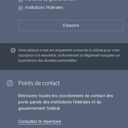
Institutions fédérales
Votre adresse e-mail est uniquement conservée et utilisée pour votre
inscription à la newsletter, conformément au Règlement européen sur
la protection des données personnelles.
Points de contact
Retrouvez toutes les coordonnées de contact des
porte-parole des institutions fédérales et du
gouvernement fédéral.
Consultez le répertoire