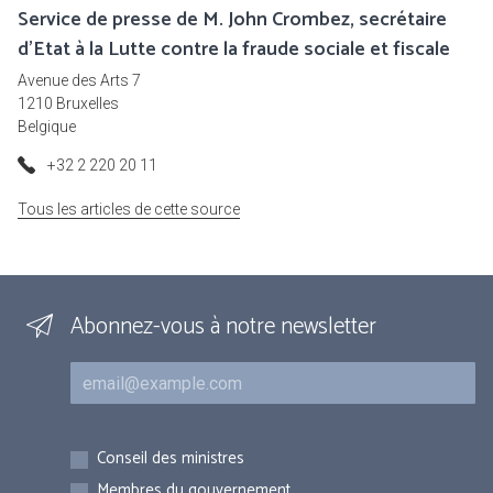
Service de presse de M. John Crombez, secrétaire
d'Etat à la Lutte contre la fraude sociale et fiscale
Avenue des Arts 7
1210 Bruxelles
Belgique
+32 2 220 20 11
Tous les articles de cette source
Abonnez-vous à notre newsletter
Courriel
Inscriptions
Conseil des ministres
Membres du gouvernement