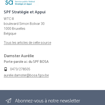
SPF Stratégie et Appui
WTC III
boulevard Simon Bolivar 30
1000 Bruxelles
Belgique
Tous les articles de cette source
Damster
Aurélie
Porte-parole a.i. du SPF BOSA
0473/278505
aurelie.damster@bosa.fgov.be
Abonnez-vous à notre newsletter