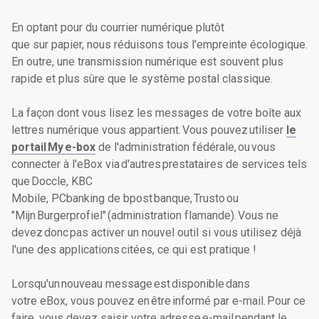
En optant pour du courrier numérique plutôt
que sur papier, nous réduisons tous l'empreinte écologique.
En outre, une transmission numérique est souvent plus
rapide et plus sûre que le système postal classique.
La façon dont vous lisez les messages de votre boîte aux
lettres numérique vous appartient. Vous pouvez utiliser
le
portail My e-box
de l'administration fédérale, ou vous
connecter à l'eBox via d'autres prestataires de services tels
que Doccle, KBC
Mobile, PCbanking de bpost banque, Trusto ou
"Mijn Burgerprofiel" (administration flamande). Vous ne
devez donc pas activer un nouvel outil si vous utilisez déjà
l'une des applications citées, ce qui est pratique !
Lorsqu'un nouveau message est disponible dans
votre eBox, vous pouvez en être informé par e-mail. Pour ce
faire, vous devez saisir votre adresse e-mail pendant le