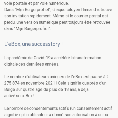
voie postale et par voie numérique.
Dans "Mijn Burgerprofiel”, chaque citoyen flamand retrouve
son invitation rapidement. Même si le courrier postal est
perdu, une version numérique peut toujours être retrouvée
dans "Mijn Burgerprofiel”.
L’eBox, une successtory !
La pandémie de Covid-19 a accéléré la transformation
digitale ces dernières années.
Le nombre d'utilisateurs uniques de l'eBox est passé à 2
275 874 en novembre 2021 ! Cela signifie que près d'un
Belge sur quatre âgé de plus de 18 ans, a déjà
activé son eBox !
Le nombre de consentements actifs (un consentement actif
signifie qu'un utilisateur a donné son autorisation à un ou