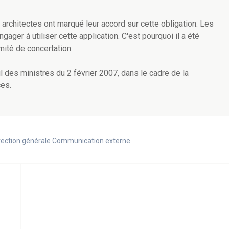
 architectes ont marqué leur accord sur cette obligation. Les
ger à utiliser cette application. C'est pourquoi il a été
mité de concertation.
l des ministres du 2 février 2007, dans le cadre de la
ces.
Direction générale Communication externe