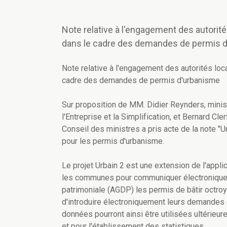
Note relative à l'engagement des autorités 
dans le cadre des demandes de permis 
Note relative à l'engagement des autorités local
cadre des demandes de permis d'urbanisme
Sur proposition de MM. Didier Reynders, minis
l'Entreprise et la Simplification, et Bernard Cle
Conseil des ministres a pris acte de la note "U
pour les permis d'urbanisme.
Le projet Urbain 2 est une extension de l'applic
les communes pour communiquer électroniqueme
patrimoniale (AGDP) les permis de bâtir octroyé
d'introduire électroniquement leurs demandes 
données pourront ainsi être utilisées ultérieu
et pour l'établissement des statistiques.