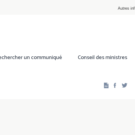
Autres inf
echercher un communiqué
Conseil des ministres
Facebo
Twi