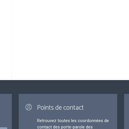
Points de contact
Retrouvez toutes les coordonnées de
contact des porte-parole des