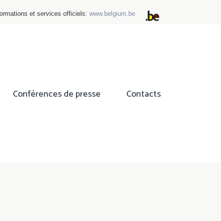
ormations et services officiels:
www.belgium.be
Conférences de presse
Contacts
ok
tter