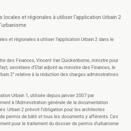
locales et régionales à utiliser l'application Urbain 2
d'urbanisme
es et régionales à utiliser l'application Urbain 2 dans le
tre des Finances, Vincent Van Quickenborne, ministre pour
rfayt, secrétaire d'Etat adjoint au ministre des Finances, le
rbain 2" relative à la réduction des charges administratives
ation Urbain 1, utilisée depuis janvier 2007 par
nt à l'Administration générale de la documentation
s. Urbain 2 prévoit l'obligation pour les architectes
de permis de bâtir et tous les documents y afférents. Ces
rement pour le traitement du dossier de permis d'urbanisme