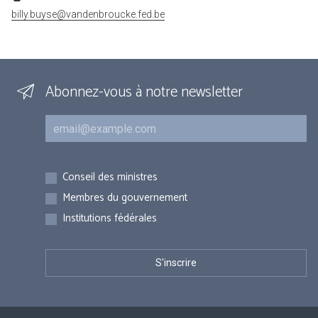
billy.buyse@vandenbroucke.fed.be
Abonnez-vous à notre newsletter
Courriel
Inscriptions
Conseil des ministres
Membres du gouvernement
Institutions fédérales