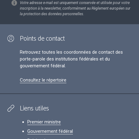
Votre adresse e-mail est uniquement conservée et utilisée pour votre
inscription à la newsletter, conformément au Règlement européen sur
la protection des données personnelles.
Points de contact
Retrouvez toutes les coordonnées de contact des
porte-parole des institutions fédérales et du
gouvernement fédéral.
Consultez le répertoire
Liens utiles
Premier ministre
Gouvernement fédéral