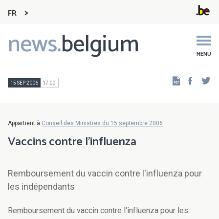
FR
news.
belgium
Main
navigation
MENU
Faceb
Tw
15 SEP 2006
17:00
Appartient à
Conseil des Ministres du 15 septembre 2006
Vaccins contre l'influenza
Remboursement du vaccin contre l'influenza pour
les indépendants
Remboursement du vaccin contre l'influenza pour les