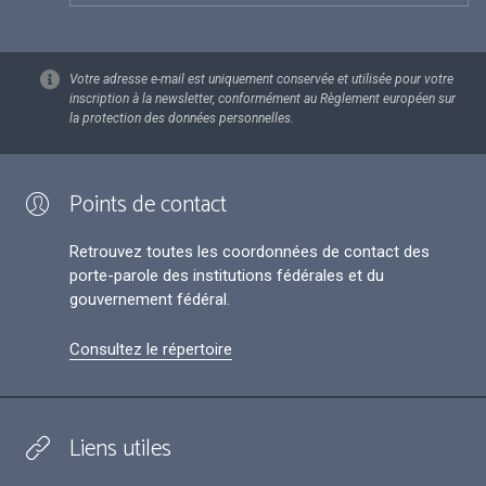
Votre adresse e-mail est uniquement conservée et utilisée pour votre
inscription à la newsletter, conformément au Règlement européen sur
la protection des données personnelles.
Points de contact
Retrouvez toutes les coordonnées de contact des
porte-parole des institutions fédérales et du
gouvernement fédéral.
Consultez le répertoire
Liens utiles