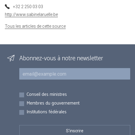
+32 2 250 03 03
http://www.sabinelaruelle.be
Tous les articles de cette source
Abonnez-vous à notre newsletter
Courriel
Inscriptions
Conseil des ministres
Membres du gouvernement
Institutions fédérales