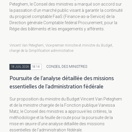
Peteghem, le Conseil des ministres a marqué son accord sur
la passation d'un marché public visant à garantir la continuité
du progiciel comptable FaaS (Finance-as-a-Service) de la
Direction générale Comptable fédéral Procurement, pour la
Régie des bâtiments et les engagements y afférents.
Vincent Van Peteghem, Vice-premier ministre et ministre du Budget,
chargé de la Simplification administrative
CONSEIL DES MINISTRES
18 JUIL 2026
18:14
Poursuite de l'analyse détaillée des missions
essentielles de l'administration fédérale
Sur proposition du ministre du Budget Vincent Van Peteghem
et de la ministre chargée de la Fonction publique Vanessa
Matz, le Conseil des ministres a approuvé les critères, la
méthodologie et la feuille de route pour la poursuite de la
mise en œuvre d'une analyse détaillée des missions
essentielles de l'administration fédérale.