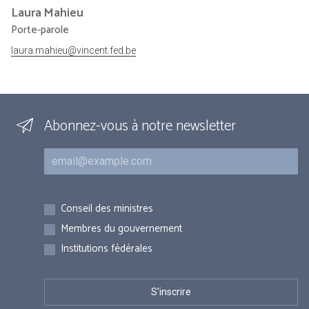
Laura
Mahieu
Porte-parole
laura.mahieu@vincent.fed.be
Abonnez-vous à notre newsletter
Courriel
Inscriptions
Conseil des ministres
Membres du gouvernement
Institutions fédérales