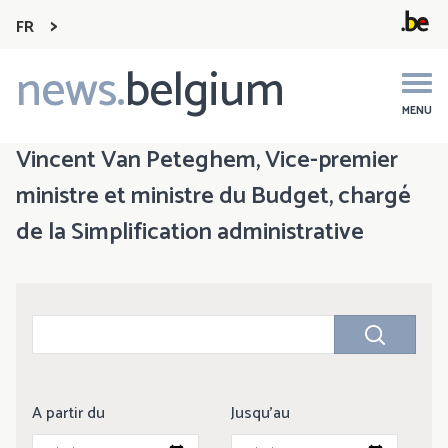
FR
news.
belgium
Main
navigation
MENU
Vincent Van Peteghem, Vice-premier
ministre et ministre du Budget, chargé
de la Simplification administrative
A partir du
Jusqu'au