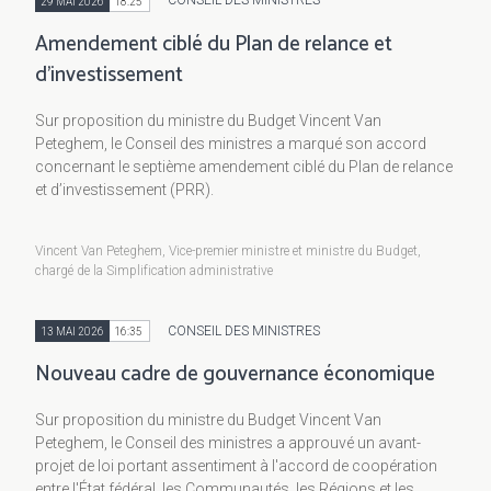
CONSEIL DES MINISTRES
29 MAI 2026
18:25
Amendement ciblé du Plan de relance et
d’investissement
Sur proposition du ministre du Budget Vincent Van
Peteghem, le Conseil des ministres a marqué son accord
concernant le septième amendement ciblé du Plan de relance
et d’investissement (PRR).
Vincent Van Peteghem, Vice-premier ministre et ministre du Budget,
chargé de la Simplification administrative
CONSEIL DES MINISTRES
13 MAI 2026
16:35
Nouveau cadre de gouvernance économique
Sur proposition du ministre du Budget Vincent Van
Peteghem, le Conseil des ministres a approuvé un avant-
projet de loi portant assentiment à l'accord de coopération
entre l'État fédéral, les Communautés, les Régions et les