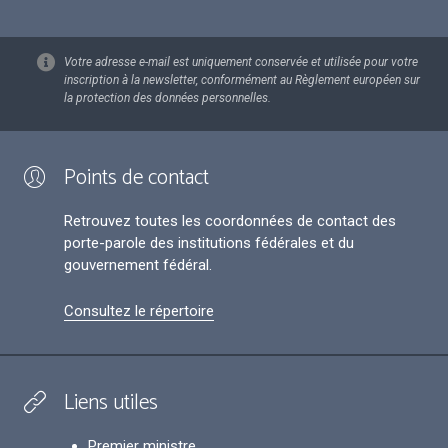
Votre adresse e-mail est uniquement conservée et utilisée pour votre
inscription à la newsletter, conformément au Règlement européen sur
la protection des données personnelles.
Points de contact
Retrouvez toutes les coordonnées de contact des
porte-parole des institutions fédérales et du
gouvernement fédéral.
Consultez le répertoire
Liens utiles
Premier ministre