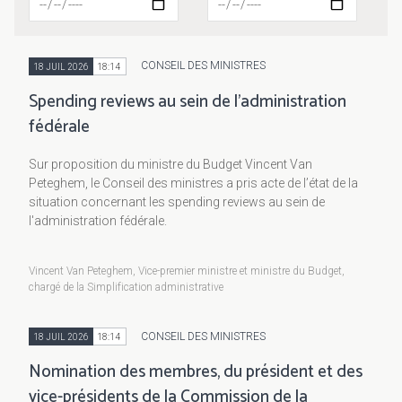
CONSEIL DES MINISTRES
18 JUIL 2026
18:14
Spending reviews au sein de l'administration
fédérale
Sur proposition du ministre du Budget Vincent Van
Peteghem, le Conseil des ministres a pris acte de l’état de la
situation concernant les spending reviews au sein de
l'administration fédérale.
Vincent Van Peteghem, Vice-premier ministre et ministre du Budget,
chargé de la Simplification administrative
CONSEIL DES MINISTRES
18 JUIL 2026
18:14
Nomination des membres, du président et des
vice-présidents de la Commission de la