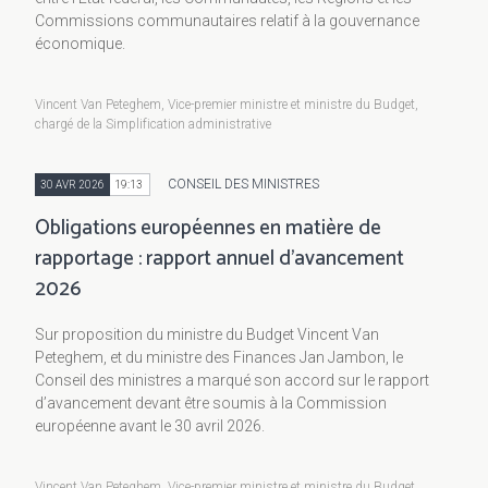
Commissions communautaires relatif à la gouvernance
économique.
Vincent Van Peteghem, Vice-premier ministre et ministre du Budget,
chargé de la Simplification administrative
CONSEIL DES MINISTRES
30 AVR 2026
19:13
Obligations européennes en matière de
rapportage : rapport annuel d’avancement
2026
Sur proposition du ministre du Budget Vincent Van
Peteghem, et du ministre des Finances Jan Jambon, le
Conseil des ministres a marqué son accord sur le rapport
d’avancement devant être soumis à la Commission
européenne avant le 30 avril 2026.
Vincent Van Peteghem, Vice-premier ministre et ministre du Budget,