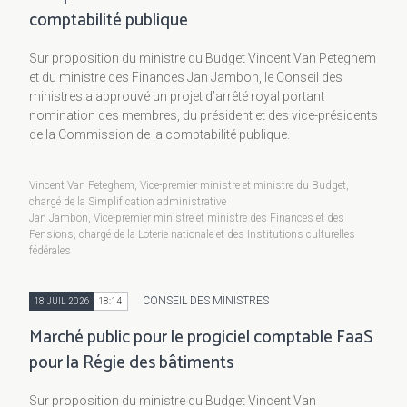
comptabilité publique
Sur proposition du ministre du Budget Vincent Van Peteghem
et du ministre des Finances Jan Jambon, le Conseil des
ministres a approuvé un projet d’arrêté royal portant
nomination des membres, du président et des vice-présidents
de la Commission de la comptabilité publique.
Vincent Van Peteghem, Vice-premier ministre et ministre du Budget,
chargé de la Simplification administrative
Jan Jambon, Vice-premier ministre et ministre des Finances et des
Pensions, chargé de la Loterie nationale et des Institutions culturelles
fédérales
CONSEIL DES MINISTRES
18 JUIL 2026
18:14
Marché public pour le progiciel comptable FaaS
pour la Régie des bâtiments
Sur proposition du ministre du Budget Vincent Van