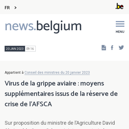
FR
news.
belgium
Main
navigation
MENU
Faceb
Tw
20 JAN 2023
09:16
Appartient à
Conseil des ministres du 20 janvier 2023
Virus de la grippe aviaire : moyens
supplémentaires issus de la réserve de
crise de l’AFSCA
Sur proposition du ministre de l’Agriculture David