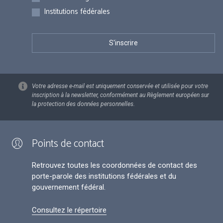
Institutions fédérales
Votre adresse e-mail est uniquement conservée et utilisée pour votre
inscription à la newsletter, conformément au Règlement européen sur
la protection des données personnelles.
Points de contact
Retrouvez toutes les coordonnées de contact des
porte-parole des institutions fédérales et du
gouvernement fédéral.
Consultez le répertoire