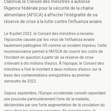
Clarinval, le Conseil des ministres a autorisé
l’Agence fédérale pour la sécurité de la chaîne
alimentaire (AFSCA) à affecter l’intégralité de sa
réserve de crise à la lutte contre l’influenza aviaire.
Le 8 juillet 2022, le Conseil des ministres a reconnu
l'épizootie causée par les virus de l'influenza aviaire
hautement pathogène H5 comme un incident imprévu. Cette
reconnaissance permet à l'AFSCA de couvrir les coûts de
l'incident en question à partir de sa réserve de crise
s’élevant à dix millions d'euros. À l’époque, le Conseil des
ministres a fixé le montant à deux millions d'euros sur la
base des contaminations enregistrées au premier
semestre de 2022.
Depuis septembre, l’Europe occidentale connaît cependant
une poussée particulièrement forte de la maladie,
déclenchée par une forte augmentation de la circulation du
virus chez les oiseaux sauvages. En conséquence, la